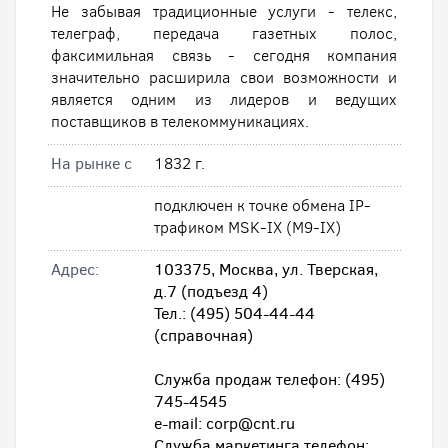
Не забывая традиционные услуги - телекс,
телеграф, передача газетных полос,
факсимильная связь - сегодня компания
значительно расширила свои возможности и
является одним из лидеров и ведущих
поставщиков в телекоммуникациях.
На рынке с
1832 г.
подключен к точке обмена IP-
трафиком MSK-IX (M9-IX)
Адрес:
103375, Москва, ул. Тверская,
д.7 (подъезд 4)
Тел.: (495) 504-44-44
(справочная)
Служба продаж телефон: (495)
745-4545
e-mail: corp@cnt.ru
Служба маркетинга телефон: