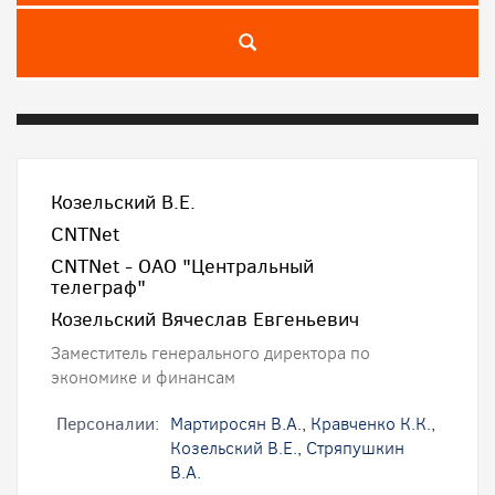
Козельский В.Е.
CNTNet
CNTNet - ОАО "Центральный
телеграф"
Козельский Вячеслав Евгеньевич
Заместитель генерального директора по
экономике и финансам
Персоналии:
Мартиросян В.А.
,
Кравченко К.К.
,
Козельский В.Е.
,
Стряпушкин
В.А.