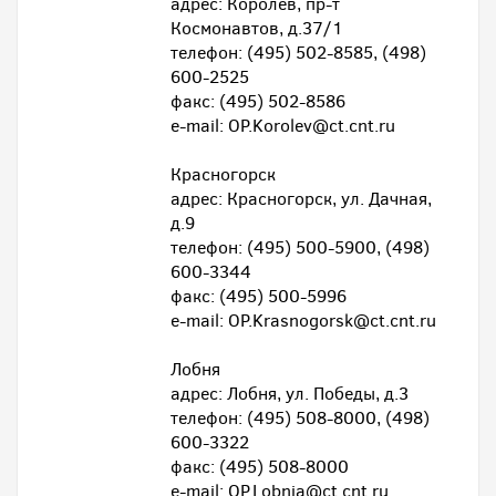
адрес: Королев, пр-т
Космонавтов, д.37/1
телефон: (495) 502-8585, (498)
600-2525
факс: (495) 502-8586
e-mail: OP.Korolev@ct.cnt.ru
Красногорск
адрес: Красногорск, ул. Дачная,
д.9
телефон: (495) 500-5900, (498)
600-3344
факс: (495) 500-5996
e-mail: OP.Krasnogorsk@ct.cnt.ru
Лобня
адрес: Лобня, ул. Победы, д.3
телефон: (495) 508-8000, (498)
600-3322
факс: (495) 508-8000
e-mail: OP.Lobnia@ct.cnt.ru