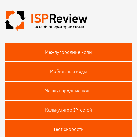
Междугородние коды
Мобильные коды
Международные коды
Калькулятор IP-сетей
Тест скороcти