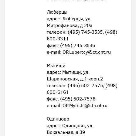
Люберцы
адрес: Люберцы, ул.
Митрофанова, д.20а
телефон: (495) 745-3535, (498)
600-3311
факс: (495) 745-3536
e-mail: OP.Lubertcy@ct.cnt.ru
Мытищи
адрес: Мытищи, ул.
Шараповская, д.1 корп.2
телефон: (495) 502-7575, (498)
600-6161
факс: (495) 502-7576
e-mail: OP.Mytishi@ct.cnt.ru
Одинцово
адрес: Одинцово, ул.
Вокзальная, д.39