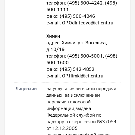
телефон: (495) 500-4242, (498)
600-1111
факс: (495) 500-4246
e-mail: OP.Odintcovo@ct.cnt.ru
Химки
адрес: Химки, ул. Энгельса,
д.10/19
телефон: (495) 500-5001, (498)
600-1600
факс: (495) 542-4852
e-mail: OP.Himki@ct.cnt.ru
Лицензии:
на услуги связи в сети передачи
данных, за исключением
передачи голосовой
информации,выдана
Федеральной службой по
надзору в сфере связи №37054
от 12.12.2005.
на услуги телеграфной связи