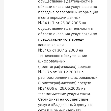
осуществление деятельности в
области оказания услуг связи по
передаче голосовой информации
в сети передачи данных
№34117 от 25.08.2005 на
осуществление деятельности в
области оказания услуг связи по
предоставлению в аренду
каналов связи
№316х от 30.12.2003 на
техническое обслуживание
шифровальных
(криптографических) средств
№317р от 30.12.2003 на
распространение шифровальных
(криптографических) средств
№31606 от 26.05.2005 на
телематические услуги связи
Сертификат на соответствие
услуги «Выделенный доступ к
сети РТКомм-Интернет»