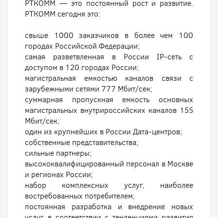
РТКОММ — это постоянный рост и развитие.
РТКОММ сегодня это:
свыше 1000 заказчиков в более чем 100
городах Российской Федерации;
самая разветвленная в России IP-сеть с
доступом в 120 городах России;
магистральная емкостью каналов связи с
зарубежными сетями 777 Мбит/сек;
суммарная пропускная емкость основных
магистральных внутрироссийских каналов 155
Мбит/сек;
один из крупнейших в России Дата-центров;
собственные представительства;
сильные партнеры;
высококвалифицированный персонал в Москве
и регионах России;
набор комплексных услуг, наиболее
востребованных потребителем;
постоянная разработка и внедрение новых
услуг в соответствии с тенденциями развития