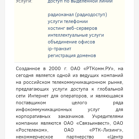
Услуги:
доступ по выделенной линии
радиоканал (радиодоступ)
услуги телефонии
хостинг веб-серверов
интеллектуальные услуги
oбъединение офисов
ip-транзит
регистрация доменов
Созданное в 2000 г. ОАО «РТКомм.РУ», на
сегодня является одной из ведущих компаний
на российском телекоммуникационном рынке,
предлагающих услуги доступа к глобальной
сети Интернет для операторов, и являющаяся
поставщиком целого ряда
инфокоммуникационных услуг для
корпоративных заказчиков. Учредителями
компании являются ОАО «Связьинвест», ОАО
«Ростелеком», ОАО «РТК-Лизинг»,
некоммерческое партнерство «Центр