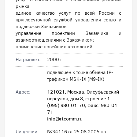
рынка;
единое качество услуг по всей России с
круглосуточной службой управления сетью и
поддержки Заказчиков;
управление проектами Заказчика и
взаимоотношениями с Заказчиком;
применение новейших технологий.
На рынке с
2000 г.
подключен к точке обмена IP-
трафиком MSK-IX (M9-IX)
Адрес:
121021, Москва, Олсуфьевский
переулок, дом 8, строение 1
(095) 980-01-70, факс: 980-01-
71
info@rtcomm.ru
Лицензии:
№34116 от 25.08.2005 на