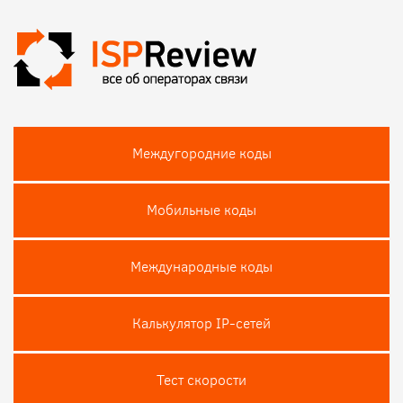
Междугородние коды
Мобильные коды
Международные коды
Калькулятор IP-сетей
Тест скороcти