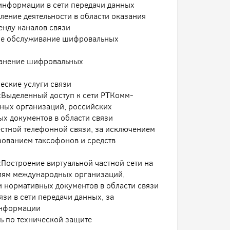
 информации в сети передачи данных
ение деятельности в области оказания
енду каналов связи
ое обслуживание шифровальных
ранение шифровальных
еские услуги связи
 «Выделенный доступ к сети РТКомм-
ных организаций, российских
ых документов в области связи
стной телефонной связи, за исключением
зованием таксофонов и средств
«Построение виртуальной частной сети на
иям международных организаций,
и нормативных документов в области связи
зи в сети передачи данных, за
информации
ь по технической защите