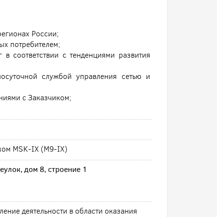
егионах России;
ых потребителем;
 в соответствии с тенденциями развития
лосуточной службой управления сетью и
ниями с Заказчиком;
ком MSK-IX (M9-IX)
улок, дом 8, строение 1
ение деятельности в области оказания