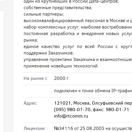
один из крупнейших в России Дата-центров;
собственные представительства;
сильные партнеры;
высококвалифицированный персонал в Москве и р
набор комплексных услуг, наиболее востребованн
постоянная разработка и внедрение новых услуг
рынка;
единое качество услуг по всей России с круг
поддержки Заказчиков;
управление проектами Заказчика и взаимоотноше
применение новейших технологий.
На рынке с
2000 г.
подключен к точке обмена IP-трафи
Адрес:
121021, Москва, Олсуфьевский пере
(095) 980-01-70, факс: 980-01-71
info@rtcomm.ru
Лицензии:
№34116 от 25.08.2005 на осуществл