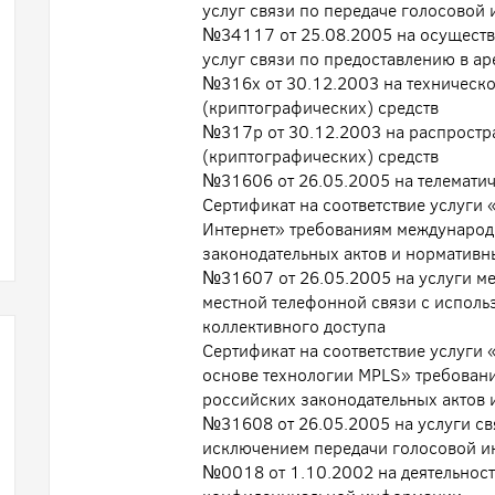
услуг связи по передаче голосовой
№34117 от 25.08.2005 на осуществл
услуг связи по предоставлению в ар
№316х от 30.12.2003 на техническ
(криптографических) средств
№317р от 30.12.2003 на распрост
(криптографических) средств
№31606 от 26.05.2005 на телематич
Сертификат на соответствие услуги
Интернет» требованиям международ
законодательных актов и нормативн
№31607 от 26.05.2005 на услуги ме
местной телефонной связи с исполь
коллективного доступа
Сертификат на соответствие услуги 
основе технологии MPLS» требован
российских законодательных актов 
№31608 от 26.05.2005 на услуги свя
исключением передачи голосовой 
№0018 от 1.10.2002 на деятельност