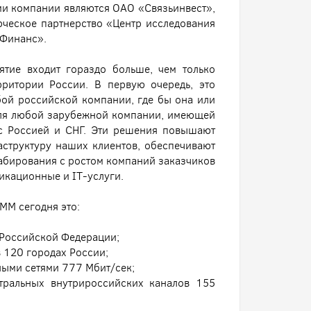
ми компании являются ОАО «Связьинвест»,
ческое партнерство «Центр исследования
 Финанс».
тие входит гораздо больше, чем только
рритории России. В первую очередь, это
ой российской компании, где бы она или
 для любой зарубежной компании, имеющей
 с Россией и СНГ. Эти решения повышают
структуру наших клиентов, обеспечивают
бирования с ростом компаний заказчиков
икационные и IT-услуги.
ММ сегодня это:
 Российской Федерации;
в 120 городах России;
ными сетями 777 Мбит/сек;
тральных внутрироссийских каналов 155