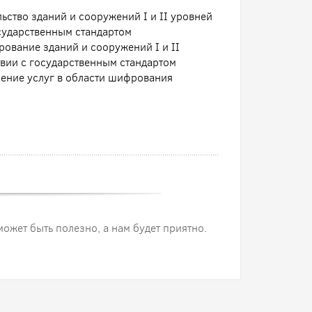
ьство зданий и сооружений I и II уровней
осударственным стандартом
ование зданий и сооружений I и II
твии с государственным стандартом
ение услуг в области шифрования
 может быть полезно, а нам будет приятно.