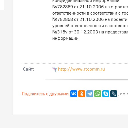
конфиденциальной информации
№782869 от 21.10.2006 на строител
ответственности в соответствии с г
№782868 от 21.10.2006 на проектир
уровней ответственности в соответс
№318у от 30.12.2003 на предоставл
информации
Cайт:
http://www.rtcomm.ru
Поделитесь с друзьями:
, им