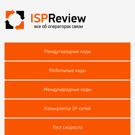
Междугородние коды
Мобильные коды
Международные коды
Калькулятор IP-сетей
Тест скороcти