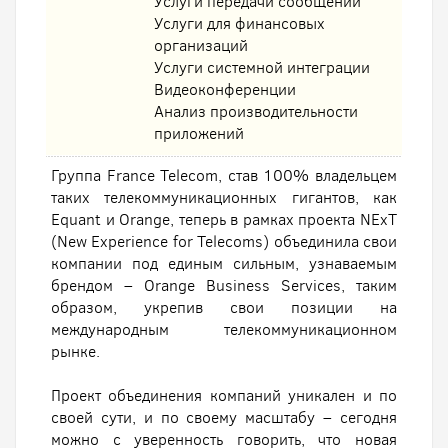
Услуги передачи сообщений
Услуги для финансовых
организаций
Услуги системной интеграции
Видеоконференции
Анализ производительности
приложений
Группа France Telecom, став 100% владельцем
таких телекоммуникационных гигантов, как
Equant и Orange, теперь в рамках проекта NExT
(New Experience for Telecoms) объединила свои
компании под единым сильным, узнаваемым
брендом – Orange Business Services, таким
образом, укрепив свои позиции на
международным телекоммуникационном
рынке.
Проект объединения компаний уникален и по
своей сути, и по своему масштабу – сегодня
можно с уверенность говорить, что новая