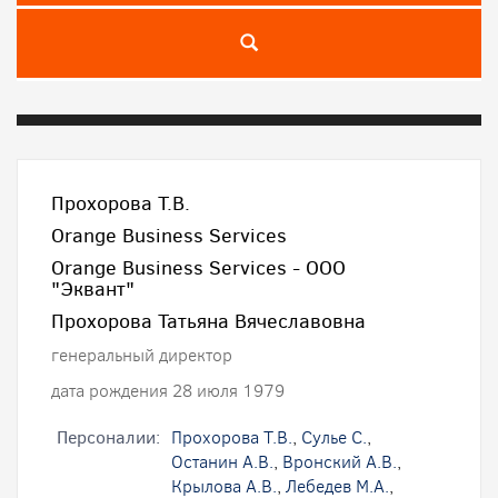
Прохорова Т.В.
Orange Business Services
Orange Business Services - ООО
"Эквант"
Прохорова Татьяна Вячеславовна
генеральный директор
дата рождения 28 июля 1979
Персоналии:
Прохорова Т.В.
,
Сулье С.
,
Останин А.В.
,
Вронский А.В.
,
Крылова А.В.
,
Лебедев М.А.
,