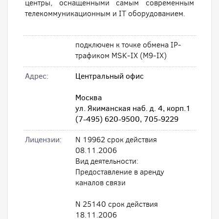
центры, оснащенными самым современным
телекоммуникационным и IT оборудованием.
подключен к точке обмена IP-
трафиком MSK-IX (M9-IX)
Адрес:
Центральный офис
Москва
ул. Якиманская наб. д. 4, корп.1
(7-495) 620-9500, 705-9229
Лицензии:
N 19962 срок действия
08.11.2006
Вид деятельности:
Предоставление в аренду
каналов связи
N 25140 срок действия
18.11.2006