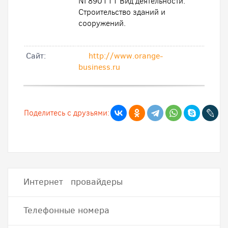
NГ890111 Вид деятельности:
Строительство зданий и
сооружений.
Cайт:
http://www.orange-
business.ru
Поделитесь с друзьями:
Интернет провайдеры
Телефонные номера