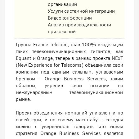
организаций
Услуги системной интеграции
Видеоконференции
Анализ производительности
приложений
Группа France Telecom, став 100% владельцем
таких телекоммуникационных гигантов, как
Equant и Orange, теперь в рамках проекта NExT
(New Experience for Telecoms) объединила свои
компании под единым сильным, узнаваемым
брендом – Orange Business Services, таким
образом, укрепив свои позиции на
международным телекоммуникационном
рынке.
Проект объединения компаний уникален и по
своей сути, и по своему масштабу – сегодня
можно с уверенность говорить, что новая
стратегия Orange Business Services является