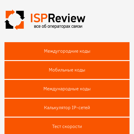
Междугородние коды
Мобильные коды
Международные коды
Калькулятор IP-сетей
Тест скороcти