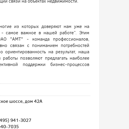
ии связи на объектах недвижимости.
ногие из которых доверяют нам уже на
а - самое важное в нашей работе”. Этим
ЗАО "АМТ" - команда профессионалов,
ывно связан с пониманием потребностей
о ориентированность на результат, наша
ы работы позволяют предлагать наиболее
тивной поддержки бизнес-процессов
ское шоссе, дом 42А
(495) 941-3027
940-7035