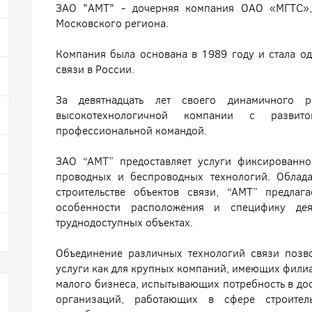
ЗАО "АМТ" - дочерняя компания ОАО «МГТС», 
Московского региона.
Компания была основана в 1989 году и стала о
связи в России.
За девятнадцать лет своего динамичного 
высокотехнологичной компании с развит
профессиональной командой.
ЗАО “АМТ” предоставляет услуги фиксированн
проводных и беспроводных технологий. Облад
строительстве объектов связи, “АМТ” предла
особенности расположения и специфику деят
труднодоступных объектах.
Объединение различных технологий связи позв
услуги как для крупных компаний, имеющих филиал
малого бизнеса, испытывающих потребность в дос
организаций, работающих в сфере строител