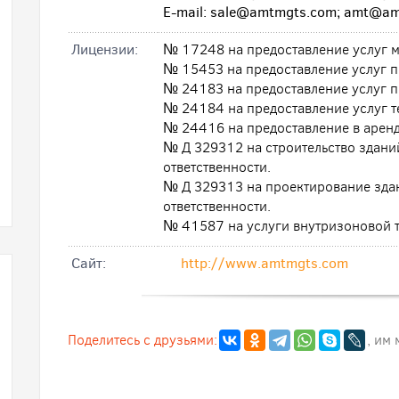
E-mail: sale@amtmgts.com; amt@a
Лицензии:
№ 17248 на предоставление услуг м
№ 15453 на предоставление услуг 
№ 24183 на предоставление услуг п
№ 24184 на предоставление услуг т
№ 24416 на предоставление в аренд
№ Д 329312 на строительство зданий
ответственности.
№ Д 329313 на проектирование здан
ответственности.
№ 41587 на услуги внутризоновой 
Cайт:
http://www.amtmgts.com
Поделитесь с друзьями:
, им