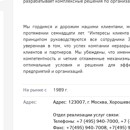
разрабатывает комплексные решения по организац
Мы гордимся и дорожим нашими клиентами, м
протяжении семнадцати лет. “Интересы клиент
принципом руководствуются все сотрудники 
уверенная в том, что успех компании неразр
клиентов и партнеров. Мы убеждены, что именн
компетентность и четкие отлаженные механизм
оптимальные условия и решения для эффек
предприятий и организаций.
На рынке с
1989 г.
Адрес:
Адрес: 123007, г. Москва, Хорошев
Отдел реализации услуг связи:
Телефоны: +7 (495) 940-7000, +7 
Факс: +7(495) 940-7008; +7(495) 