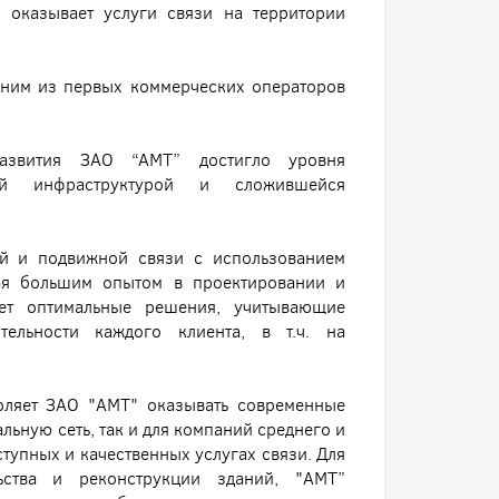
оказывает услуги связи на территории
дним из первых коммерческих операторов
развития ЗАО “АМТ” достигло уровня
ой инфраструктурой и сложившейся
ой и подвижной связи с использованием
ая большим опытом в проектировании и
гает оптимальные решения, учитывающие
ельности каждого клиента, в т.ч. на
оляет ЗАО "АМТ" оказывать современные
ьную сеть, так и для компаний среднего и
тупных и качественных услугах связи. Для
ьства и реконструкции зданий, "АМТ”