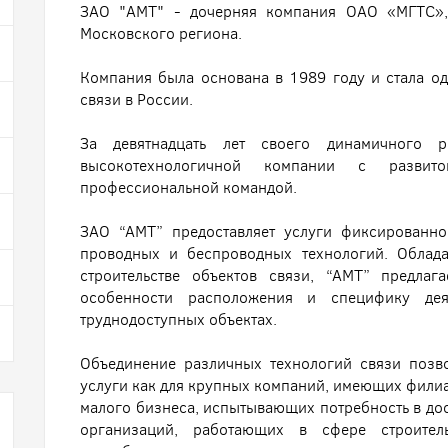
ЗАО "АМТ" - дочерняя компания ОАО «МГТС», 
Московского региона.
Компания была основана в 1989 году и стала о
связи в России.
За девятнадцать лет своего динамичного 
высокотехнологичной компании с развит
профессиональной командой.
ЗАО “АМТ” предоставляет услуги фиксированн
проводных и беспроводных технологий. Облад
строительстве объектов связи, “АМТ” предла
особенности расположения и специфику деят
труднодоступных объектах.
Объединение различных технологий связи позв
услуги как для крупных компаний, имеющих филиал
малого бизнеса, испытывающих потребность в дос
организаций, работающих в сфере строител