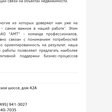
ии связи на объектах недвижимости.
ногие из которых доверяют нам уже на
а - самое важное в нашей работе”. Этим
ЗАО "АМТ" - команда профессионалов,
ывно связан с пониманием потребностей
о ориентированность на результат, наша
ы работы позволяют предлагать наиболее
тивной поддержки бизнес-процессов
ское шоссе, дом 42А
(495) 941-3027
940-7035