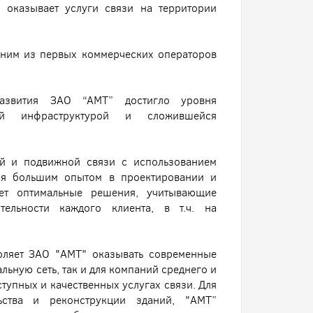
оказывает услуги связи на территории
дним из первых коммерческих операторов
развития ЗАО “АМТ” достигло уровня
ой инфраструктурой и сложившейся
ой и подвижной связи с использованием
ая большим опытом в проектировании и
гает оптимальные решения, учитывающие
ельности каждого клиента, в т.ч. на
оляет ЗАО "АМТ" оказывать современные
ьную сеть, так и для компаний среднего и
тупных и качественных услугах связи. Для
ьства и реконструкции зданий, "АМТ”