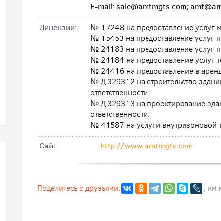
E-mail: sale@amtmgts.com; amt@a
Лицензии:
№ 17248 на предоставление услуг м
№ 15453 на предоставление услуг 
№ 24183 на предоставление услуг п
№ 24184 на предоставление услуг т
№ 24416 на предоставление в аренд
№ Д 329312 на строительство зданий
ответственности.
№ Д 329313 на проектирование здан
ответственности.
№ 41587 на услуги внутризоновой 
Cайт:
http://www.amtmgts.com
Поделитесь с друзьями:
, им