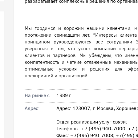
разрабатывает комплексные решения по организац
Мы гордимся и дорожим нашими клиентами, м
протяжении семнадцати лет. “Интересы клиент
принципом руководствуются все сотрудники 
уверенная в том, что успех компании неразр
клиентов и партнеров. Мы убеждены, что именн
компетентность и четкие отлаженные механизм
оптимальные условия и решения для эффек
предприятий и организаций.
На рынке с
1989 г.
Адрес:
Адрес: 123007, г. Москва, Хорошев
Отдел реализации услуг связи:
Телефоны: +7 (495) 940-7000, +7 
Факс: +7(495) 940-7008; +7(495) 