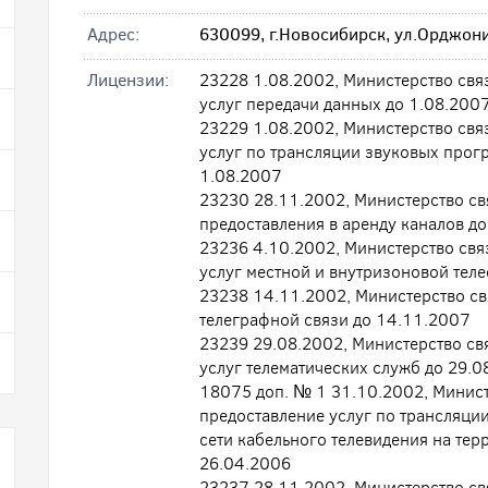
Адрес:
630099, г.Новосибирск, ул.Орджони
Лицензии:
23228 1.08.2002, Министерство свя
услуг передачи данных до 1.08.200
23229 1.08.2002, Министерство свя
услуг по трансляции звуковых прог
1.08.2007
23230 28.11.2002, Министерство св
предоставления в аренду каналов д
23236 4.10.2002, Министерство св
услуг местной и внутризоновой тел
23238 14.11.2002, Министерство с
телеграфной связи до 14.11.2007
23239 29.08.2002, Министерство св
услуг телематических служб до 29.
18075 доп. № 1 31.10.2002, Минис
предоставление услуг по трансляци
сети кабельного телевидения на те
26.04.2006
23237 28.11.2002, Министерство с