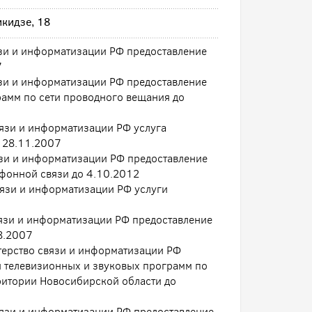
кидзе, 18
зи и информатизации РФ предоставление
7
зи и информатизации РФ предоставление
рамм по сети проводного вещания до
язи и информатизации РФ услуга
о 28.11.2007
язи и информатизации РФ предоставление
ефонной связи до 4.10.2012
вязи и информатизации РФ услуги
язи и информатизации РФ предоставление
08.2007
терство связи и информатизации РФ
и телевизионных и звуковых программ по
рритории Новосибирской области до
вязи и информатизации РФ предоставление