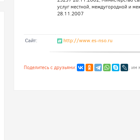
услуг местной, междугородной и ме
28.11.2007
Cайт:
http://www.es-nso.ru
Поделитесь с друзьями:
, им