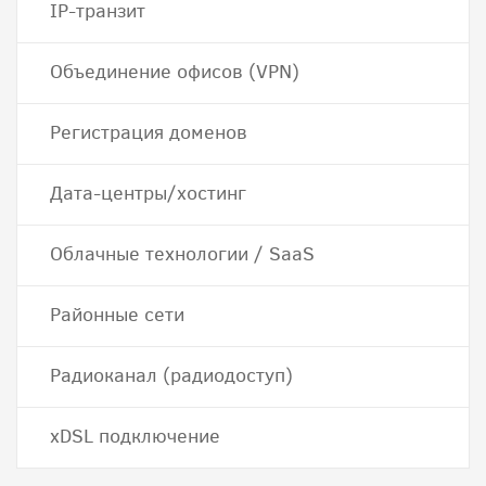
IP-транзит
Объединение офисов (VPN)
Регистрация доменов
Дата-центры/хостинг
Облачные технологии / SaaS
Районные сети
Радиоканал (радиодоступ)
хDSL подключение