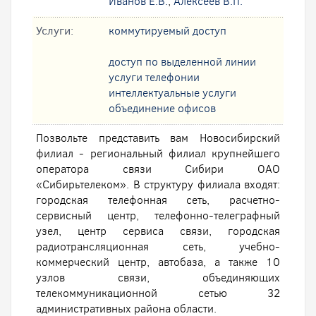
Иванов Е.В.
,
Алексеев В.П.
Услуги:
коммутируемый доступ
доступ по выделенной линии
услуги телефонии
интеллектуальные услуги
oбъединение офисов
Позвольте представить вам Новосибирский
филиал - региональный филиал крупнейшего
оператора связи Сибири ОАО
«Сибирьтелеком». В структуру филиала входят:
городская телефонная сеть, расчетно-
сервисный центр, телефонно-телеграфный
узел, центр сервиса связи, городская
радиотрансляционная сеть, учебно-
коммерческий центр, автобаза, а также 10
узлов связи, объединяющих
телекоммуникационной сетью 32
административных района области.