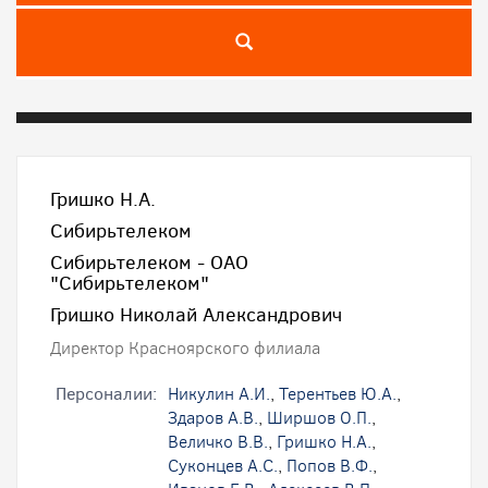
Гришко Н.А.
Сибирьтелеком
Сибирьтелеком - ОАО
"Сибирьтелеком"
Гришко Николай Александрович
Директор Красноярского филиала
Персоналии:
Никулин А.И.
,
Терентьев Ю.А.
,
Здаров А.В.
,
Ширшов О.П.
,
Величко В.В.
,
Гришко Н.А.
,
Суконцев А.С.
,
Попов В.Ф.
,