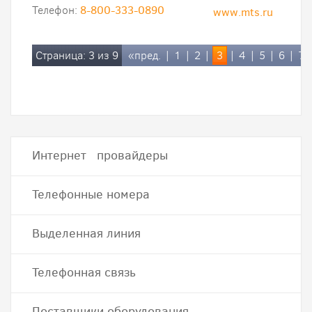
Телефон:
8-800-333-0890
www.mts.ru
Страница: 3 из 9
«пред.
|
1
|
2
|
3
|
4
|
5
|
6
|
7
Интернет провайдеры
Телефонные номера
Выделенная линия
Телефонная связь
Поставщики оборудования