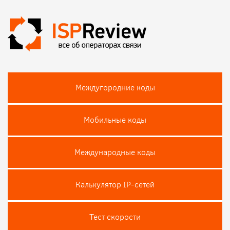
Междугородние коды
Мобильные коды
Международные коды
Калькулятор IP-сетей
Тест скороcти