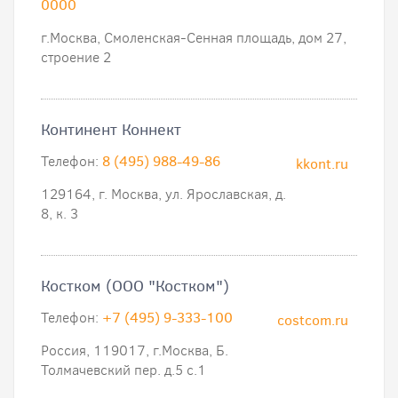
0000
г.Москва, Смоленская-Сенная площадь, дом 27,
строение 2
Континент Коннект
Телефон:
8 (495) 988-49-86
kkont.ru
129164, г. Москва, ул. Ярославская, д.
8, к. 3
Костком (ООО "Костком")
Телефон:
+7 (495) 9-333-100
costcom.ru
Россия, 119017, г.Москва, Б.
Толмачевский пер. д.5 с.1