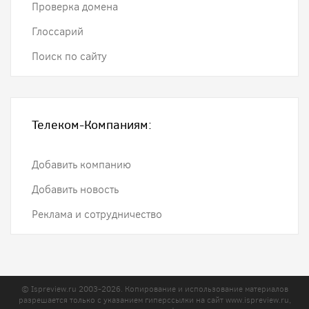
Проверка домена
Глоссарий
Поиск по сайту
Телеком-Компаниям:
Добавить компанию
Добавить новость
Реклама и сотрудничество
© Ispreview.ru 2003-2026. Копирование и использование материалов
разрешается только с указанием гиперссылки на сайт
www.ispreview.ru
,