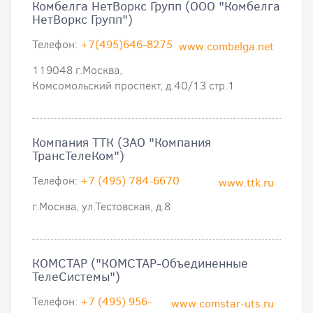
Комбелга НетВоркс Групп (ООО "Комбелга
НетВоркс Групп")
Телефон:
+7(495)646-8275
www.combelga.net
119048 г.Москва,
Комсомольский проспект, д.40/13 стр.1
Компания ТТК (ЗАО "Компания
ТрансТелеКом")
Телефон:
+7 (495) 784-6670
www.ttk.ru
г.Москва, ул.Тестовская, д.8
КОМСТАР ("КОМСТАР-Объединенные
ТелеСистемы")
Телефон:
+7 (495) 956-
www.comstar-uts.ru