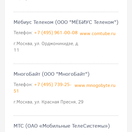
Мёбиус Телеком (ООО "МЁБИУС Телеком")
Телефон:
+7 (495) 961-00-08
www.comtube.ru
г.Москва, ул. Орджоникидзе, д.
11
МногоБайт (ООО "МногоБайт")
Телефон:
+7 (495) 739-25-
www.mnogobyte.ru
51
г.Москва, ул. Красная Пресня, 29
МТС (ОАО «Мобильные ТелеСистемы»)