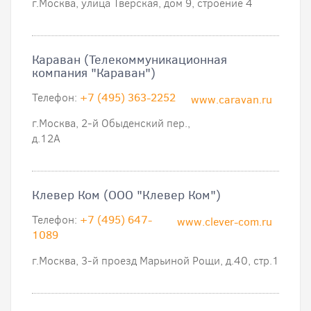
г.Москва, улица Тверская, дом 9, строение 4
Караван (Телекоммуникационная
компания "Караван")
Телефон:
+7 (495) 363-2252
www.caravan.ru
г.Москва, 2-й Обыденский пер.,
д.12А
Клевер Ком (ООО "Клевер Ком")
Телефон:
+7 (495) 647-
www.clever-com.ru
1089
г.Москва, 3-й проезд Марьиной Рощи, д.40, стр.1