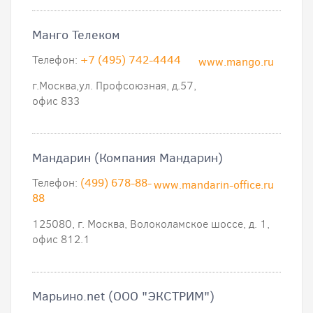
Манго Телеком
Телефон:
+7 (495) 742-4444
www.mango.ru
г.Москва,ул. Профсоюзная, д.57,
офис 833
Мандарин (Компания Мандарин)
Телефон:
(499) 678-88-
www.mandarin-office.ru
88
125080, г. Москва, Волоколамское шоссе, д. 1,
офис 812.1
Марьино.net (ООО "ЭКСТРИМ")