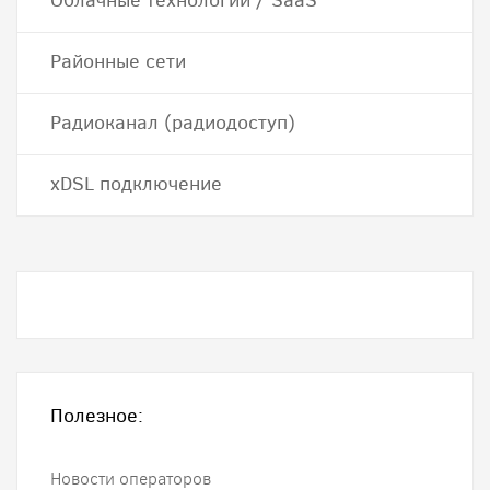
Облачные технологии / SaaS
Районные сети
Радиоканал (радиодоступ)
хDSL подключение
Полезное:
Новости операторов