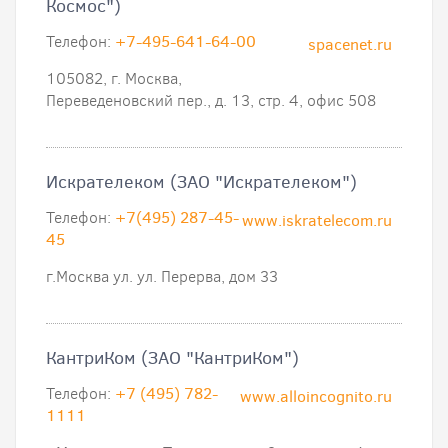
Космос")
Телефон:
+7-495-641-64-00
spacenet.ru
105082, г. Москва,
Переведеновский пер., д. 13, стр. 4, офис 508
Искрателеком (ЗАО "Искрателеком")
Телефон:
+7(495) 287-45-
www.iskratelecom.ru
45
г.Москва ул. ул. Перерва, дом 33
КантриКом (ЗАО "КантриКом")
Телефон:
+7 (495) 782-
www.alloincognito.ru
1111