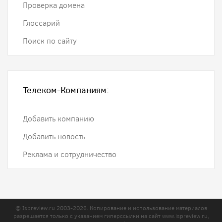
Проверка домена
Глоссарий
Поиск по сайту
Телеком-Компаниям:
Добавить компанию
Добавить новость
Реклама и сотрудничество
© Ispreview.ru 2003-2026. Копирование и использование материалов
разрешается только с указанием гиперссылки на сайт
www.ispreview.ru
,