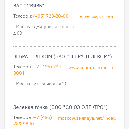
ЗАО "СВЯЗЬ"
Телефон:
(495) 723-80-00
www.svyaz.com
г.Москва, Дмитровское шоссе,
д.60
ЗЕБРА ТЕЛЕКОМ (ЗАО "ЗЕБРА ТЕЛЕКОМ")
Телефон:
+7 (495) 741-
www.zebratelecom.ru
0001
г.Москва, ул.Гончарная,30
Зеленая точка (ООО "СОЮЗ ЭЛЕКТРО")
Телефон:
+7 (495)
moscow.zelenaya.net/index.php
789-9840