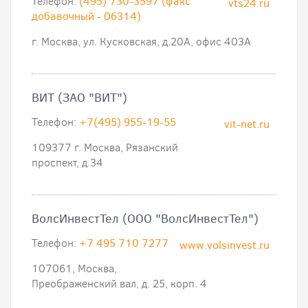
Телефон:
(495) 730-3597 (факс
vts24.ru
добавочный - 06314)
г. Москва, ул. Кусковская, д.20А, офис 403А
ВИТ (ЗАО "ВИТ")
Телефон:
+7(495) 955-19-55
vit-net.ru
109377 г. Москва, Рязанский
проспект, д.34
ВолсИнвестТел (ООО "ВолсИнвестТел")
Телефон:
+7 495 710 7277
www.volsinvest.ru
107061, Москва,
Преображенский вал, д. 25, корп. 4