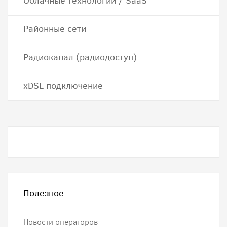
Облачные технологии / SaaS
Районные сети
Радиоканал (радиодоступ)
хDSL подключение
Полезное:
Новости операторов