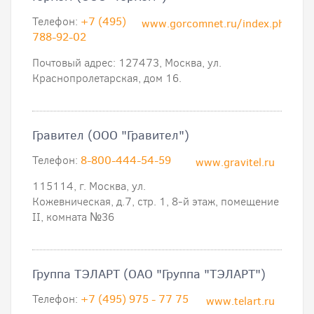
Телефон:
+7 (495)
www.gorcomnet.ru/index.php
788-92-02
Почтовый адрес: 127473, Москва, ул.
Краснопролетарская, дом 16.
Гравител (ООО "Гравител")
Телефон:
8-800-444-54-59
www.gravitel.ru
115114, г. Москва, ул.
Кожевническая, д.7, стр. 1, 8-й этаж, помещение
II, комната №36
Группа ТЭЛАРТ (ОАО "Группа "ТЭЛАРТ")
Телефон:
+7 (495) 975 - 77 75
www.telart.ru