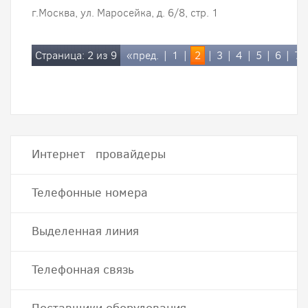
г.Москва, ул. Маросейка, д. 6/8, стр. 1
Страница: 2 из 9
«пред.
|
1
|
2
|
3
|
4
|
5
|
6
|
7
Интернет провайдеры
Телефонные номера
Выделенная линия
Телефонная связь