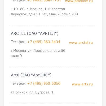
Телефон:
+7 (495) 504-1701
www.amtkom.ru
119180, г. Москва, 1-й Хвостов
переулок, дом 11 "а", этаж 2, офис 203
ARCTEL (ОАО "АРКТЕЛ")
Телефон:
+7 (495) 363-3434
www.arctel.ru
г.Москва, ул. Профсоюзная,д.56
этаж 9
ArtX (ЗАО "АртЭКС")
Телефон:
+7 (495) 950-5050
www.artx.ru
г.Ногинск, пл. Бугрова, 1.