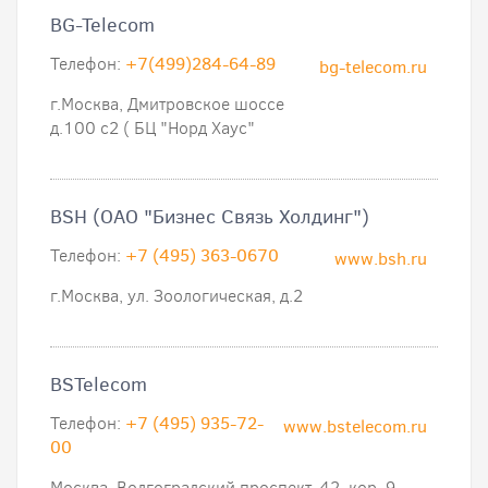
BG-Telecom
Телефон:
+7(499)284-64-89
bg-telecom.ru
г.Москва, Дмитровское шоссе
д.100 с2 ( БЦ "Норд Хаус"
BSH (ОАО "Бизнес Связь Холдинг")
Телефон:
+7 (495) 363-0670
www.bsh.ru
г.Москва, ул. Зоологическая, д.2
BSTelecom
Телефон:
+7 (495) 935-72-
www.bstelecom.ru
00
Москва, Волгоградский проспект, 42, кор. 9