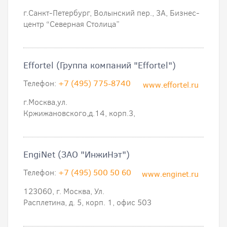
г.Санкт-Петербург, Волынский пер., 3А, Бизнес-
центр “Северная Столица”
Effortel (Группа компаний "Effortel")
Телефон:
+7 (495) 775-8740
www.effortel.ru
г.Москва,ул.
Кржижановского,д.14, корп.3,
EngiNet (ЗАО "ИнжиНэт")
Телефон:
+7 (495) 500 50 60
www.enginet.ru
123060, г. Москва, Ул.
Расплетина, д. 5, корп. 1, офис 503