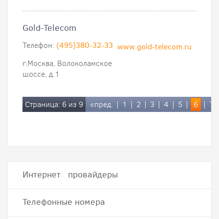
Gold-Telecom
Телефон:
(495)380-32-33
www.gold-telecom.ru
г.Москва, Волоколамское
шоссе, д.1
Страница: 6 из 9
«пред.
|
1
|
2
|
3
|
4
|
5
|
6
|
7
Интернет провайдеры
Телефонные номера