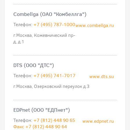
Combellga (ОАО "Комбеллга")
Телефон:
+7 (495) 787-1000
www.combellga.ru
г.Москва, Кожевнический пр-
д, д.1
DTS (ООО "ДТС")
Телефон:
+7 (495) 741-7017
www.dts.su
г.Москва, Озерковский переулок д.3
EDPnet (ООО "ЕДПнет")
Телефон:
+7 (812) 448 90 65
www.edpnet.ru
Факс +7 (812) 448 90 64