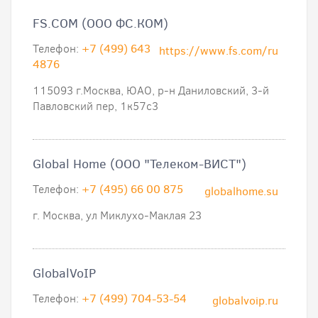
FS.COM (ООО ФС.КОМ)
Телефон:
+7 (499) 643
https://www.fs.com/ru
4876
115093 г.Москва, ЮАО, р-н Даниловский, 3-й
Павловский пер, 1к57с3
Global Home (ООО "Телеком-ВИСТ")
Телефон:
+7 (495) 66 00 875
globalhome.su
г. Москва, ул Миклухо-Маклая 23
GlobalVoIP
Телефон:
+7 (499) 704-53-54
globalvoip.ru