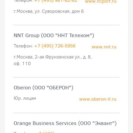
Телефон:
+7 (495) 981-82-82
www.ncport.ru
г.Москва, ул. Суворовская, дом 6
NNT Group (ООО "ННТ Телеком")
Телефон:
+7 (495) 726-5956
www.nnt.ru
г.Москва, 2-ая Фрунзенская ул., д. 8,
оф. 110
Oberon (ООО "ОБЕРОН")
Юр. лицам
www.oberon-it.ru
Orange Business Services (ООО "Эквант")