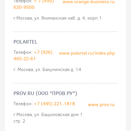
Телефон:
+ 7 (495)
www.orange-business.ru
620-9500
г.Москва, ул. Якиманская наб. д. 4, корп.1
POLARTEL
Телефон:
+7 (926)
www.polartel.ru/index.php
465-22-61
г. Москва, ул. Бакунинская д. 14
PROV.RU (ООО "ПРОВ.РУ")
Телефон:
+7 (495) 221-1818
www.prov.ru
г.Москва, ул. Башиловская дом 1
стр. 2