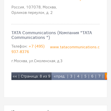
Россия, 107078, Москва,
Орликов переулок, д. 2
TATA Communications (Компания "TATA
Communications ")
Телефон:
+7 (495)
www.tatacommunications.com
937-8376
г.Москва, ул.Смоленская, д.3
««
| Страница: 8 из 9
«пред.
|
3
|
4
|
5
|
6
|
7
|
8