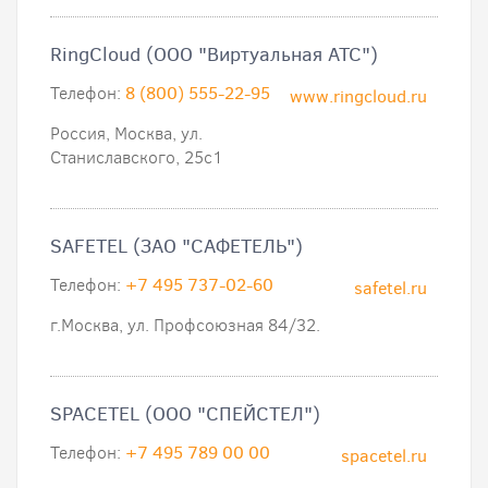
RingCloud (ООО "Виртуальная АТС")
Телефон:
8 (800) 555-22-95
www.ringcloud.ru
Россия, Москва, ул.
Станиславского, 25с1
SAFETEL (ЗАО "САФЕТЕЛЬ")
Телефон:
+7 495 737-02-60
safetel.ru
г.Москва, ул. Профсоюзная 84/32.
SPACETEL (ООО "СПЕЙСТЕЛ")
Телефон:
+7 495 789 00 00
spacetel.ru