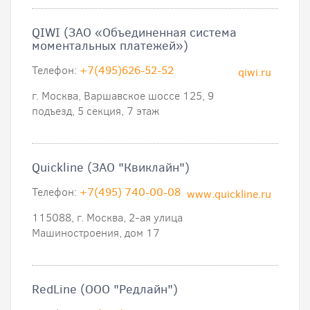
QIWI (ЗАО «Объединенная система
моментальных платежей»)
Телефон:
+7(495)626-52-52
qiwi.ru
г. Москва, Варшавское шоссе 125, 9
подъезд, 5 секция, 7 этаж
Quickline (ЗАО "Квиклайн")
Телефон:
+7(495) 740-00-08
www.quickline.ru
115088, г. Москва, 2-ая улица
Машиностроения, дом 17
RedLine (ООО "Редлайн")