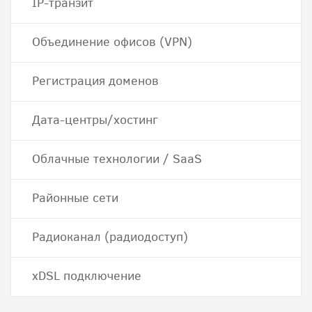
IP-транзит
Объединение офисов (VPN)
Регистрация доменов
Дата-центры/хостинг
Облачные технологии / SaaS
Районные сети
Радиоканал (радиодоступ)
хDSL подключение