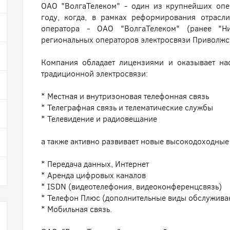
ОАО "ВолгаТелеком" - один из крупнейших опе
году, когда, в рамках реформирования отрасл
оператора - ОАО "ВолгаТелеком" (ранее "Н
региональных операторов электросвязи Приволжс
Компания обладает лицензиями и оказывает на
традиционной электросвязи:
* Местная и внутризоновая телефонная связь
* Телеграфная связь и телематические службы
* Телевидение и радиовещание
а также активно развивает новые высокодоходные
* Передача данных, Интернет
* Аренда цифровых каналов
* ISDN (видеотелефония, видеоконференцсвязь)
* Телефон Плюс (дополнительные виды обслуживан
* Мобильная связь.