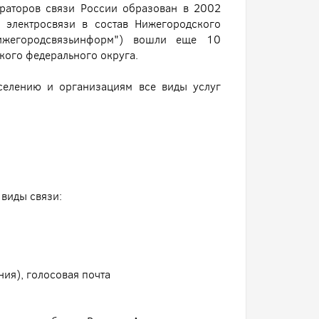
раторов связи России образован в 2002
и электросвязи в состав Нижегородского
ижегородсвязьинформ") вошли еще 10
кого федерального округа.
селению и организациям все виды услуг
 виды связи:
ия), голосовая почта