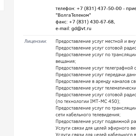
телефон: +7 (831) 437-50-00 - пр
"ВолгаТелеком"
факс: +7 (831) 430-67-68,
e-mail: gd@vt.ru
Лицензии:
Предоставление услуг местной и вн
Предоставление услуг сотовой ради
Предоставление услуг по трансляци
вещания;
Предоставление услуг телеграфной 
Предоставление услуг передачи дан
Предоставление в аренду каналов св
Предоставление услуг телематически
Предоставление услуг сотовой ради
(по технологии IMT-MC 450);
Предоставление услуг по трансляци
сети кабельного телевидения;
Предоставление услуг подвижной ра
Услуги связи для целей эфирного в
Услуги связи для целей кабельного 