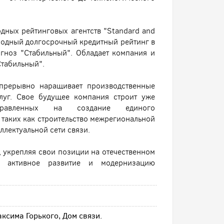
дных рейтинговых агентств "Standard and
одный долгосрочный кредитный рейтинг в
гноз "Стабильный". Обладает компания и
Стабильный".
епрерывно наращивает производственные
луг. Свое будущее компания строит уже
правленных на создание единого
таких как строительство межрегиональной
ллектуальной сети связи.
 укрепляя свои позиции на отечественном
я активное развитие и модернизацию
аксима Горького, Дом связи.