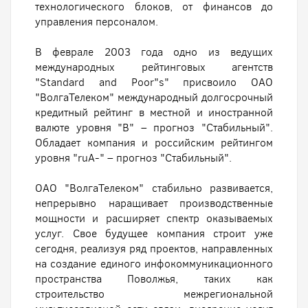
технологического блоков, от финансов до
управления персоналом.
В феврале 2003 года одно из ведущих
международных рейтинговых агентств
"Standard and Poor"s" присвоило ОАО
"ВолгаТелеком" международный долгосрочный
кредитный рейтинг в местной и иностранной
валюте уровня "B" – прогноз "Стабильный".
Обладает компания и российским рейтингом
уровня "ruA-" – прогноз "Стабильный".
ОАО "ВолгаТелеком" стабильно развивается,
непрерывно наращивает производственные
мощности и расширяет спектр оказываемых
услуг. Свое будущее компания строит уже
сегодня, реализуя ряд проектов, направленных
на создание единого инфокоммуникационного
пространства Поволжья, таких как
строительство межрегиональной