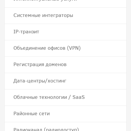
Системные интеграторы
IP-транзит
Объединение офисов (VPN)
Регистрация доменов
Дата-центры/хостинг
Облачные технологии / SaaS
Районные сети
Радиоканал (радиодоступ)