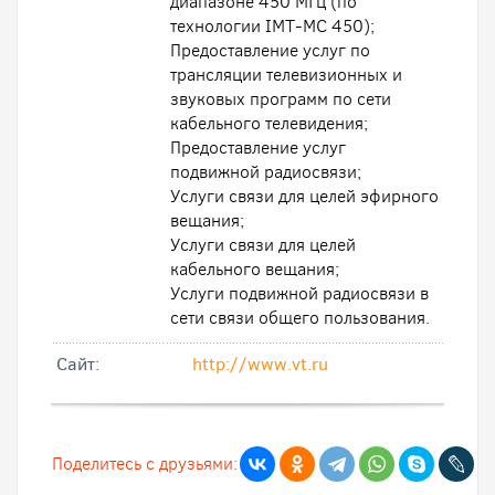
диапазоне 450 МГц (по
технологии IMT-MC 450);
Предоставление услуг по
трансляции телевизионных и
звуковых программ по сети
кабельного телевидения;
Предоставление услуг
подвижной радиосвязи;
Услуги связи для целей эфирного
вещания;
Услуги связи для целей
кабельного вещания;
Услуги подвижной радиосвязи в
сети связи общего пользования.
Cайт:
http://www.vt.ru
Поделитесь с друзьями: