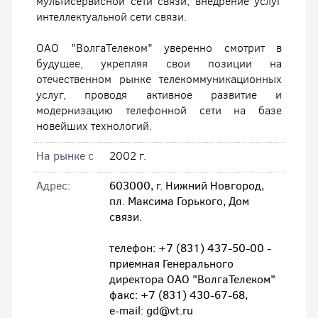
мультисервисной сети связи, внедрение услуг
интеллектуальной сети связи.
ОАО "ВолгаТелеком" уверенно смотрит в
будущее, укрепляя свои позиции на
отечественном рынке телекоммуникационных
услуг, проводя активное развитие и
модернизацию телефонной сети на базе
новейших технологий.
На рынке с
2002 г.
Адрес:
603000, г. Нижний Новгород,
пл. Максима Горького, Дом
связи.
телефон: +7 (831) 437-50-00 -
приемная Генерального
директора ОАО "ВолгаТелеком"
факс: +7 (831) 430-67-68,
e-mail: gd@vt.ru