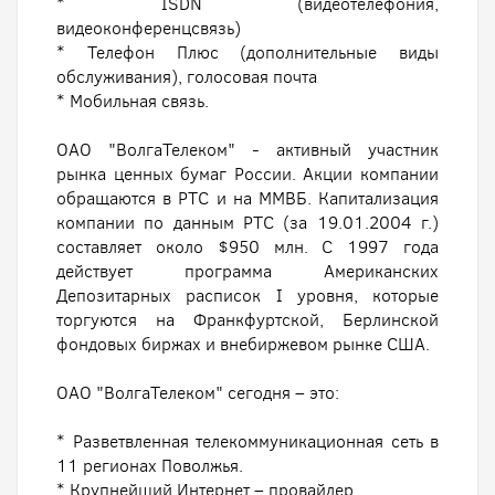
* ISDN (видеотелефония,
видеоконференцсвязь)
* Телефон Плюс (дополнительные виды
обслуживания), голосовая почта
* Мобильная связь.
ОАО "ВолгаТелеком" - активный участник
рынка ценных бумаг России. Акции компании
обращаются в РТС и на ММВБ. Капитализация
компании по данным РТС (за 19.01.2004 г.)
составляет около $950 млн. С 1997 года
действует программа Американских
Депозитарных расписок I уровня, которые
торгуются на Франкфуртской, Берлинской
фондовых биржах и внебиржевом рынке США.
ОАО "ВолгаТелеком" сегодня – это:
* Разветвленная телекоммуникационная сеть в
11 регионах Поволжья.
* Крупнейший Интернет – провайдер