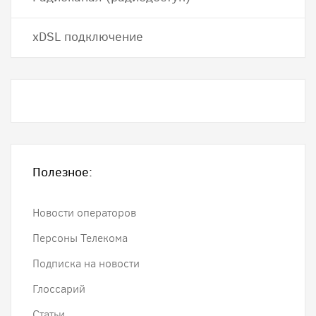
хDSL подключение
Полезное:
Новости операторов
Персоны Телекома
Подписка на новости
Глоссарий
Статьи