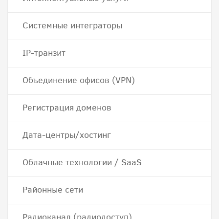
Системные интеграторы
IP-транзит
Объединение офисов (VPN)
Регистрация доменов
Дата-центры/хостинг
Облачные технологии / SaaS
Районные сети
Радиоканал (радиодоступ)