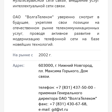
мультисервисной сети связи, внедрение услуг
интеллектуальной сети связи.
ОАО "ВолгаТелеком" уверенно смотрит в
будущее, укрепляя свои позиции на
отечественном рынке телекоммуникационных
услуг, проводя активное развитие и
модернизацию телефонной сети на базе
новейших технологий.
На рынке с
2002 г.
Адрес:
603000, г. Нижний Новгород,
пл. Максима Горького, Дом
связи.
телефон: +7 (831) 437-50-00 -
приемная Генерального
директора ОАО "ВолгаТелеком"
факс: +7 (831) 430-67-68,
e-mail: gd@vt.ru