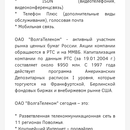
* ISDN (видеотелефония,
видеоконференцсвязь)
* Телефон Плюс (дополнительные виды
обслуживания), голосовая почта
* Мобильная связь.
ОАО "ВолгаТелеком" - активный участник
рынка ценных бумаг России. Акции компании
обращаются в РТС и на ММВБ. Капитализация
компании по данным РТС (за 19.01.2004 г.)
составляет около $950 млн. С 1997 года
действует программа Американских
Депозитарных расписок I уровня, которые
торгуются на Франкфуртской, Берлинской
фондовых биржах и внебиржевом рынке США.
ОАО "ВолгаТелеком" сегодня – это:
* Разветвленная телекоммуникационная сеть в
11 регионах Поволжья.
* Крупнейший Интернет – провайдер