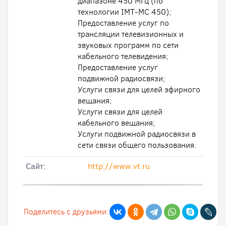
диапазоне 450 МГц (по
технологии IMT-MC 450);
Предоставление услуг по
трансляции телевизионных и
звуковых программ по сети
кабельного телевидения;
Предоставление услуг
подвижной радиосвязи;
Услуги связи для целей эфирного
вещания;
Услуги связи для целей
кабельного вещания;
Услуги подвижной радиосвязи в
сети связи общего пользования.
Cайт:
http://www.vt.ru
Поделитесь с друзьями: