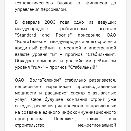
технологического блоков, от финансов до
управления персоналом.
В феврале 2003 года одно из ведущих
международных рейтинговых агентств
"Standard and Poor"s" присвоило ОАО
"ВолгаТелеком" международный долгосрочный
кредитный рейтинг в местной и иностранной
валюте уровня "B" – прогноз "Стабильный".
Обладает компания и российским рейтингом
уровня "ruA-" – прогноз "Стабильный".
ОАО "ВолгаТелеком" стабильно развивается,
непрерывно наращивает производственные
мощности и расширяет спектр оказываемых
услуг. Свое будущее компания строит уже
сегодня, реализуя ряд проектов, направленных
на создание единого инфокоммуникационного
пространства Поволжья, таких как
строительство межрегиональной