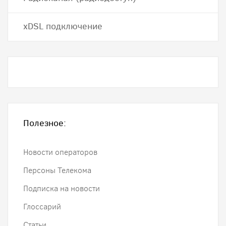
хDSL подключение
Полезное:
Новости операторов
Персоны Телекома
Подписка на новости
Глоссарий
Статьи