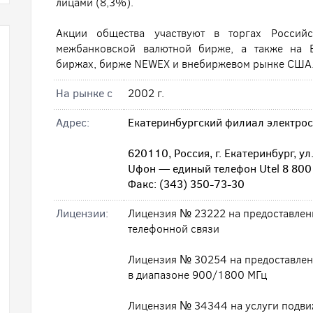
лицами (8,3%).
Акции общества участвуют в торгах Россий
межбанковской валютной бирже, а также на 
биржах, бирже NEWEX и внебиржевом рынке США
На рынке с
2002 г.
Адрес:
Екатеринбургский филиал электро
620110, Россия, г. Екатеринбург, у
Uфон — единый телефон Utel 8 800
Факс: (343) 350-73-30
Лицензии:
Лицензия № 23222 на предоставлени
телефонной связи
Лицензия № 30254 на предоставлен
в диапазоне 900/1800 МГц
Лицензия № 34344 на услуги подви