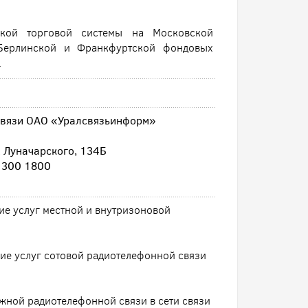
ской торговой системы на Московской
Берлинской и Франкфуртской фондовых
.
связи ОАО «Уралсвязьинформ»
л. Луначарского, 134Б
 300 1800
е услуг местной и внутризоновой
ие услуг сотовой радиотелефонной связи
жной радиотелефонной связи в сети связи