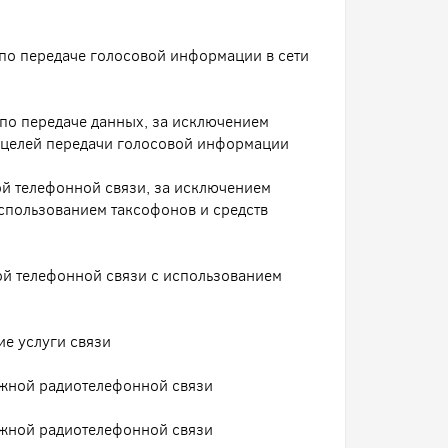
по передаче голосовой информации в сети
по передаче данных, за исключением
я целей передачи голосовой информации
й телефонной связи, за исключением
использованием таксофонов и средств
ой телефонной связи с использованием
е услуги связи
жной радиотелефонной связи
жной радиотелефонной связи