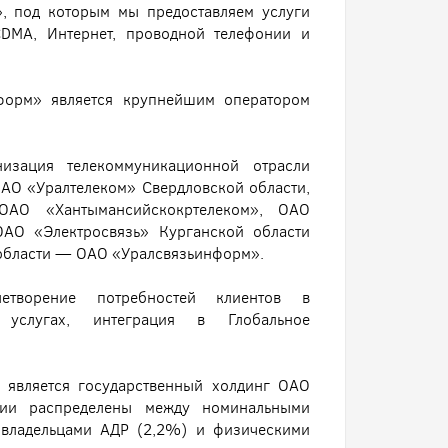
, под которым мы предоставляем услуги
DMA, Интернет, проводной телефонии и
форм» является крупнейшим оператором
.
изация телекоммуникационной отрасли
ОАО «Уралтелеком» Свердловской области,
ОАО «Хантымансийскокртелеком», ОАО
ОАО «Электросвязь» Курганской области
 области — ОАО «Уралсвязьинформ».
етворение потребностей клиентов в
 услугах, интеграция в Глобальное
является государственный холдинг ОАО
ции распределены между номинальными
 владельцами АДР (2,2%) и физическими