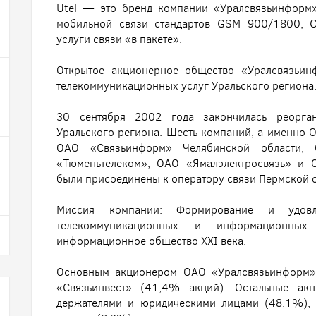
Utel — это бренд компании «Уралсвязьинформ»
мобильной связи стандартов GSM 900/1800, C
услуги связи «в пакете».
Открытое акционерное общество «Уралсвязьин
телекоммуникационных услуг Уральского региона
30 сентября 2002 года закончилась реорган
Уральского региона. Шесть компаний, а именно 
ОАО «Связьинформ» Челябинской области, 
«Тюменьтелеком», ОАО «Ямалэлектросвязь» и 
были присоединены к оператору связи Пермской
Миссия компании: Формирование и удовл
телекоммуникационных и информационных
информационное общество XXI века.
Основным акционером ОАО «Уралсвязьинформ» 
«Связьинвест» (41,4% акций). Остальные ак
держателями и юридическими лицами (48,1%),