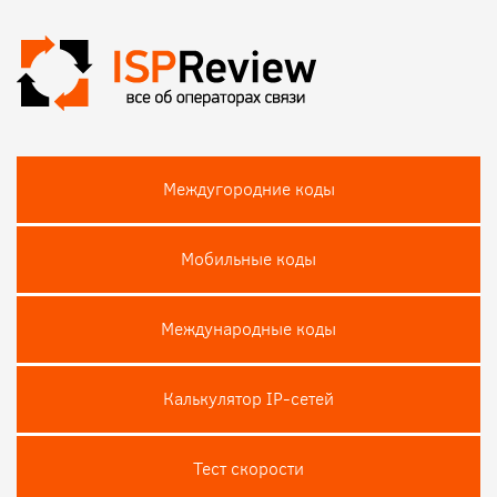
Междугородние коды
Мобильные коды
Международные коды
Калькулятор IP-сетей
Тест скороcти