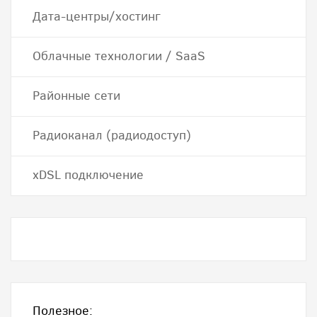
Дата-центры/хостинг
Облачные технологии / SaaS
Районные сети
Радиоканал (радиодоступ)
хDSL подключение
Полезное: