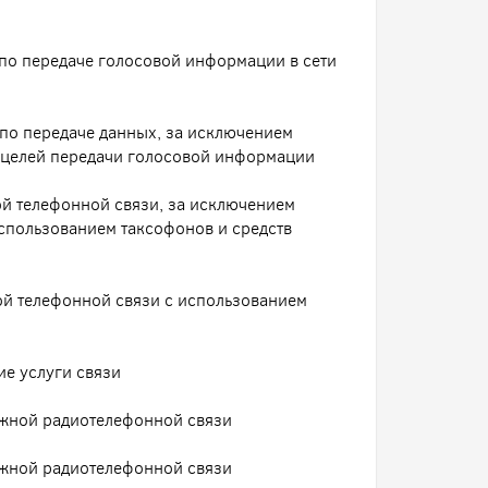
по передаче голосовой информации в сети
по передаче данных, за исключением
я целей передачи голосовой информации
й телефонной связи, за исключением
использованием таксофонов и средств
ой телефонной связи с использованием
е услуги связи
жной радиотелефонной связи
жной радиотелефонной связи