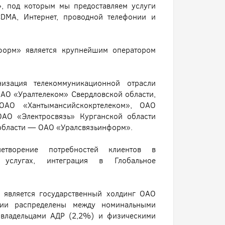
, под которым мы предоставляем услуги
DMA, Интернет, проводной телефонии и
форм» является крупнейшим оператором
.
изация телекоммуникационной отрасли
ОАО «Уралтелеком» Свердловской области,
ОАО «Хантымансийскокртелеком», ОАО
ОАО «Электросвязь» Курганской области
 области — ОАО «Уралсвязьинформ».
етворение потребностей клиентов в
 услугах, интеграция в Глобальное
является государственный холдинг ОАО
ции распределены между номинальными
 владельцами АДР (2,2%) и физическими