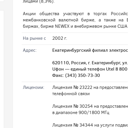
лицами (8,3%).
Акции общества участвуют в торгах Россий
межбанковской валютной бирже, а также на 
биржах, бирже NEWEX и внебиржевом рынке США
На рынке с
2002 г.
Адрес:
Екатеринбургский филиал электро
620110, Россия, г. Екатеринбург, у
Uфон — единый телефон Utel 8 800
Факс: (343) 350-73-30
Лицензии:
Лицензия № 23222 на предоставлени
телефонной связи
Лицензия № 30254 на предоставлен
в диапазоне 900/1800 МГц
Лицензия № 34344 на услуги подви