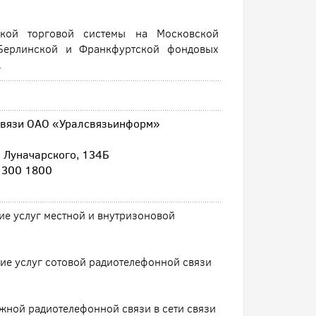
ской торговой системы на Московской
Берлинской и Франкфуртской фондовых
.
связи ОАО «Уралсвязьинформ»
л. Луначарского, 134Б
 300 1800
е услуг местной и внутризоновой
ие услуг сотовой радиотелефонной связи
жной радиотелефонной связи в сети связи