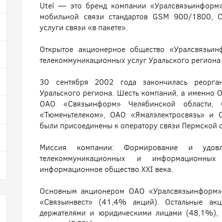
Utel — это бренд компании «Уралсвязьинформ»
мобильной связи стандартов GSM 900/1800, C
услуги связи «в пакете».
Открытое акционерное общество «Уралсвязьин
телекоммуникационных услуг Уральского региона
30 сентября 2002 года закончилась реорган
Уральского региона. Шесть компаний, а именно 
ОАО «Связьинформ» Челябинской области, 
«Тюменьтелеком», ОАО «Ямалэлектросвязь» и 
были присоединены к оператору связи Пермской
Миссия компании: Формирование и удовл
телекоммуникационных и информационных
информационное общество XXI века.
Основным акционером ОАО «Уралсвязьинформ» 
«Связьинвест» (41,4% акций). Остальные ак
держателями и юридическими лицами (48,1%),