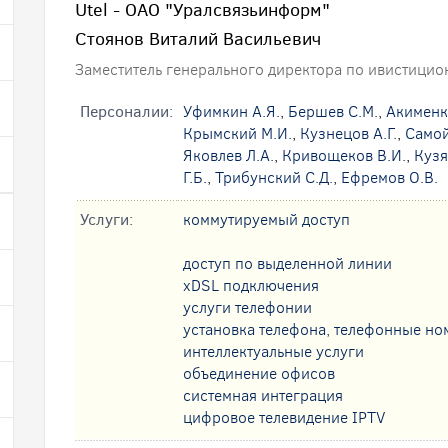
Utel - ОАО "Уралсвязьинформ"
Стоянов Виталий Васильевич
Заместитель генерального директора по ивистицио
Персоналии:
Уфимкин А.Я.
,
Бершев С.М.
,
Акименк
Крымский М.И.
,
Кузнецов А.Г.
,
Самой
Яковлев Л.А.
,
Кривощеков В.И.
,
Кузя
Г.Б.
,
Трибунский С.Д.
,
Ефремов О.В.
Услуги:
коммутируемый доступ
доступ по выделенной линии
xDSL подключения
услуги телефонии
установка телефона, телефонные но
интеллектуальные услуги
oбъединение офисов
системная интеграция
цифровое телевидение IPTV