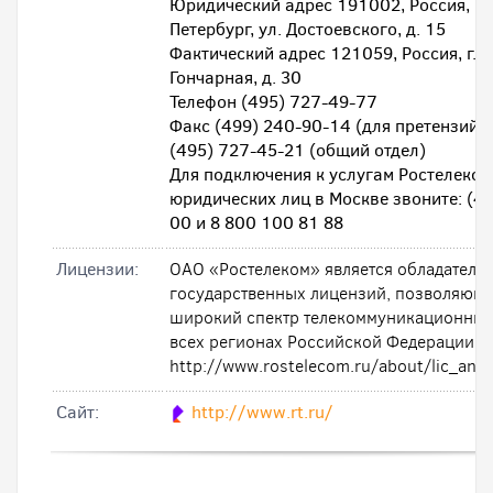
Юридический адрес 191002, Россия, г. 
Петербург, ул. Достоевского, д. 15
Фактический адрес 121059, Россия, г. М
Гончарная, д. 30
Телефон (495) 727-49-77
Факс (499) 240-90-14 (для претензий 
(495) 727-45-21 (общий отдел)
Для подключения к услугам Ростелеком
юридических лиц в Москве звоните: (4
00 и 8 800 100 81 88
Лицензии:
ОАО «Ростелеком» является обладателе
государственных лицензий, позволяющи
широкий спектр телекоммуникационных 
всех регионах Российской Федерации.
http://www.rostelecom.ru/about/lic_and_
Cайт:
http://www.rt.ru/