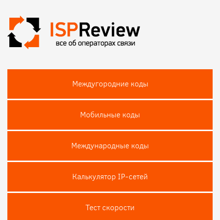
Междугородние коды
Мобильные коды
Международные коды
Калькулятор IP-сетей
Тест скороcти