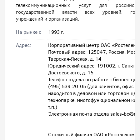
телекоммуникационных услуг для российск
государственной власти всех уровней, госуд
учреждений и организаций.
На рынке с
1993 г.
Адрес:
Корпоративный центр ОАО «Ростелеко
Почтовый адрес: 125047, Россия, Москв
Тверская-Ямская, д. 14
Юридический адрес: 191002, г. Санкт-Пе
Достоевского, д. 15
Телефон отдела по работе с бизнес-цен
(495) 539-20-05 (для клиентов, офис к
находится в деловом или торговом цен
технопарке, многофункциональном ком
т.п.)
Электронная почта отдела sales-bc@rt.
Столичный филиал ОАО «Ростелеком»: