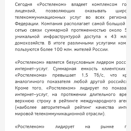
Сегодня «Ростелеком» владеет комплексом госу
лицензий, позволяющих оказывать широк
телекоммуникационных услуг во всех регионах
Федерации. Компания располагает самой большой м
сетью связи суммарной протяженностью около 50
уникальной инфраструктурой доступа к 43 млн.
домохозяйств. В итоге различными услугами комп
пользуются более 100 млн. жителей России.
«Ростелеком» является безусловным лидером росси
интернет–услуг. Суммарная емкость клиентских 
«Ростелекома» превышает 1,5 Тб/с, что кра
аналогичного показателя любой другой российско
Кроме того, «Ростелеком» лидирует по показате
интернет–услуг, на протяжении длительного врем
верхнюю строку в рейтинге международного агент
(наиболее авторитетный рейтинг качества интер
мировой телекоммуникационной отрасли).
«Ростелеком» лидирует на рынке предо