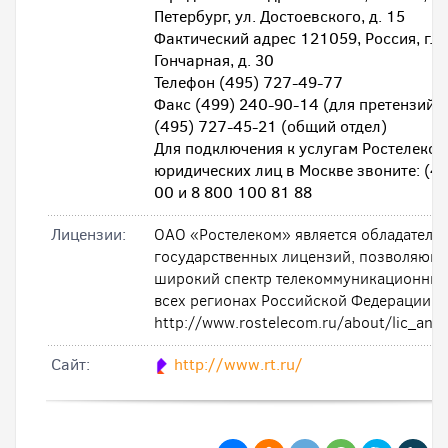
Петербург, ул. Достоевского, д. 15
Фактический адрес 121059, Россия, г. М
Гончарная, д. 30
Телефон (495) 727-49-77
Факс (499) 240-90-14 (для претензий 
(495) 727-45-21 (общий отдел)
Для подключения к услугам Ростелеком
юридических лиц в Москве звоните: (4
00 и 8 800 100 81 88
Лицензии:
ОАО «Ростелеком» является обладателе
государственных лицензий, позволяющи
широкий спектр телекоммуникационных 
всех регионах Российской Федерации.
http://www.rostelecom.ru/about/lic_and_
Cайт:
http://www.rt.ru/