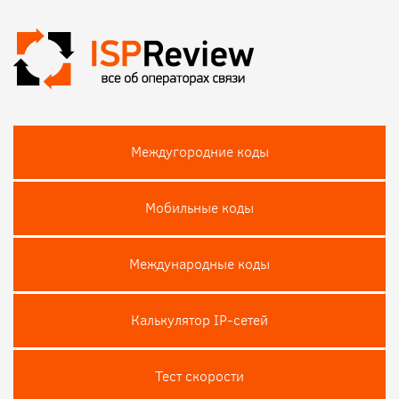
Междугородние коды
Мобильные коды
Международные коды
Калькулятор IP-сетей
Тест скороcти