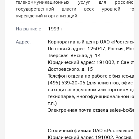
телекоммуникационных услуг для российск
государственной власти всех уровней, госуд
учреждений и организаций.
На рынке с
1993 г.
Адрес:
Корпоративный центр ОАО «Ростелеко
Почтовый адрес: 125047, Россия, Москв
Тверская-Ямская, д. 14
Юридический адрес: 191002, г. Санкт-Пе
Достоевского, д. 15
Телефон отдела по работе с бизнес-цен
(495) 539-20-05 (для клиентов, офис к
находится в деловом или торговом цен
технопарке, многофункциональном ком
т.п.)
Электронная почта отдела sales-bc@rt.
Столичный филиал ОАО «Ростелеком»:
Юридический адрес 191002, Россия, г. 