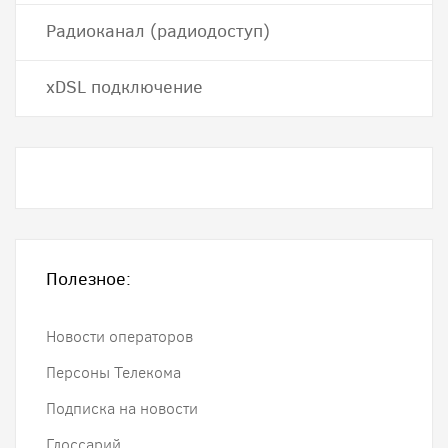
Радиоканал (радиодоступ)
хDSL подключение
Полезное:
Новости операторов
Персоны Телекома
Подписка на новости
Глоссарий