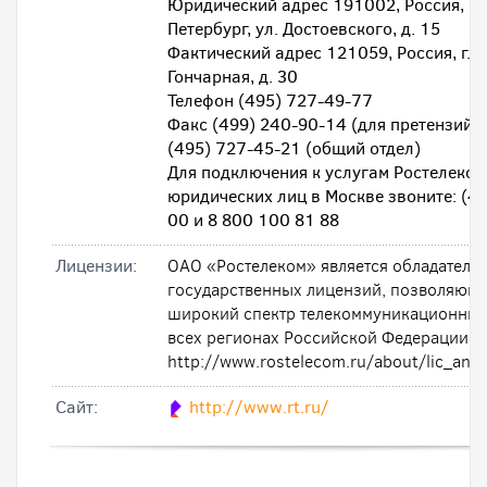
Юридический адрес 191002, Россия, г. 
Петербург, ул. Достоевского, д. 15
Фактический адрес 121059, Россия, г. М
Гончарная, д. 30
Телефон (495) 727-49-77
Факс (499) 240-90-14 (для претензий 
(495) 727-45-21 (общий отдел)
Для подключения к услугам Ростелеком
юридических лиц в Москве звоните: (4
00 и 8 800 100 81 88
Лицензии:
ОАО «Ростелеком» является обладателе
государственных лицензий, позволяющи
широкий спектр телекоммуникационных 
всех регионах Российской Федерации.
http://www.rostelecom.ru/about/lic_and_
Cайт:
http://www.rt.ru/