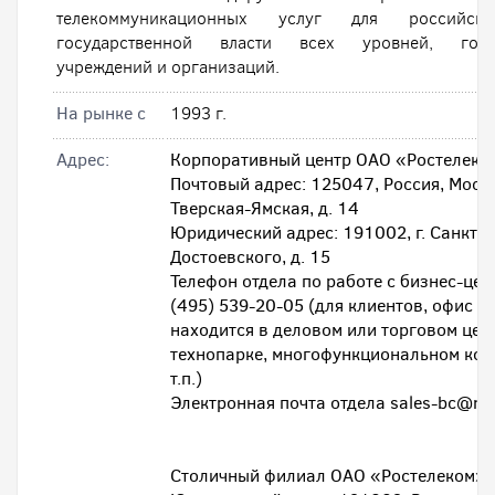
телекоммуникационных услуг для российск
государственной власти всех уровней, госуд
учреждений и организаций.
На рынке с
1993 г.
Адрес:
Корпоративный центр ОАО «Ростелеко
Почтовый адрес: 125047, Россия, Москв
Тверская-Ямская, д. 14
Юридический адрес: 191002, г. Санкт-Пе
Достоевского, д. 15
Телефон отдела по работе с бизнес-цен
(495) 539-20-05 (для клиентов, офис к
находится в деловом или торговом цен
технопарке, многофункциональном ком
т.п.)
Электронная почта отдела sales-bc@rt.
Столичный филиал ОАО «Ростелеком»: