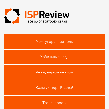
Междугородние коды
Мобильные коды
Международные коды
Калькулятор IP-сетей
Тест скороcти