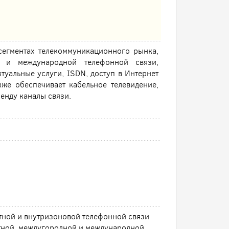
сегментах телекоммуникационного рынка,
й и международной телефонной связи,
туальные услуги, ISDN, доступ в Интернет
же обеспечивает кабельное телевидение,
енду каналы связи.
тной и внутризоновой телефонной связи
тной, междугородной и международной