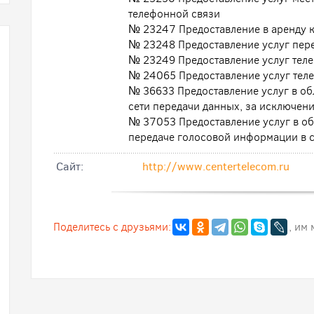
телефонной связи
№ 23247 Предоставление в аренду к
№ 23248 Предоставление услуг пер
№ 23249 Предоставление услуг тел
№ 24065 Предоставление услуг тел
№ 36633 Предоставление услуг в обл
сети передачи данных, за исключе
№ 37053 Предоставление услуг в обл
передаче голосовой информации в с
Cайт:
http://www.centertelecom.ru
Поделитесь с друзьями:
, им