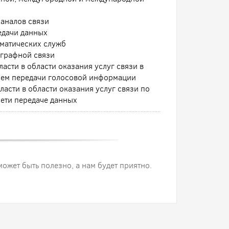
аналов связи
едачи данных
ематических служб
еграфной связи
асти в области оказания услуг связи в
нием передачи голосовой информации
асти в области оказания услуг связи по
ети передаче данных
 может быть полезно, а нам будет приятно.