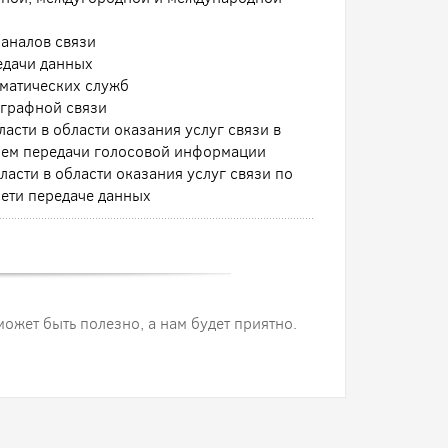
аналов связи
едачи данных
ематических служб
еграфной связи
асти в области оказания услуг связи в
нием передачи голосовой информации
асти в области оказания услуг связи по
ети передаче данных
 может быть полезно, а нам будет приятно.