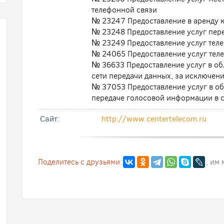
телефонной связи
№ 23247 Предоставление в аренду к
№ 23248 Предоставление услуг пер
№ 23249 Предоставление услуг тел
№ 24065 Предоставление услуг тел
№ 36633 Предоставление услуг в обл
сети передачи данных, за исключе
№ 37053 Предоставление услуг в обл
передаче голосовой информации в с
Cайт:
http://www.centertelecom.ru
Поделитесь с друзьями:
, им