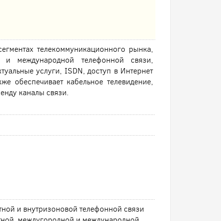
сегментах телекоммуникационного рынка,
й и международной телефонной связи,
туальные услуги, ISDN, доступ в Интернет
же обеспечивает кабельное телевидение,
енду каналы связи.
тной и внутризоновой телефонной связи
тной, междугородной и международной