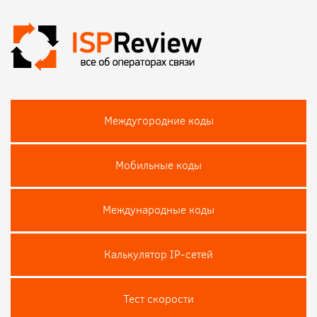
Междугородние коды
Мобильные коды
Международные коды
Калькулятор IP-сетей
Тест скороcти