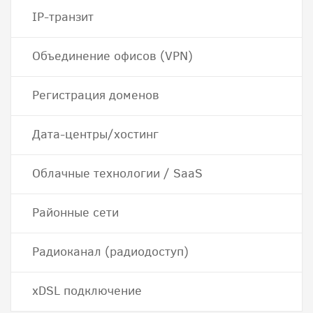
IP-транзит
Объединение офисов (VPN)
Регистрация доменов
Дата-центры/хостинг
Облачные технологии / SaaS
Районные сети
Радиоканал (радиодоступ)
хDSL подключение