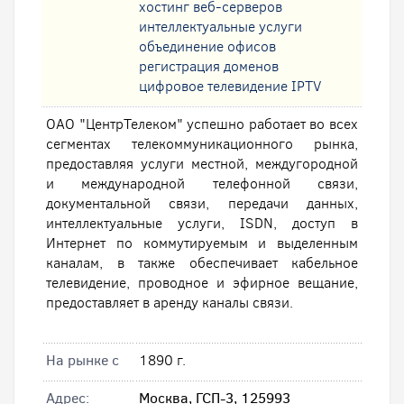
хостинг веб-серверов
интеллектуальные услуги
oбъединение офисов
регистрация доменов
цифровое телевидение IPTV
ОАО "ЦентрТелеком" успешно работает во всех
сегментах телекоммуникационного рынка,
предоставляя услуги местной, междугородной
и международной телефонной связи,
документальной связи, передачи данных,
интеллектуальные услуги, ISDN, доступ в
Интернет по коммутируемым и выделенным
каналам, в также обеспечивает кабельное
телевидение, проводное и эфирное вещание,
предоставляет в аренду каналы связи.
На рынке с
1890 г.
Адрес:
Москва, ГСП-3, 125993