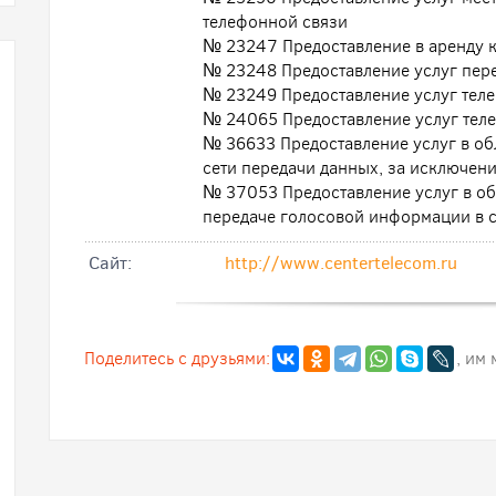
телефонной связи
№ 23247 Предоставление в аренду к
№ 23248 Предоставление услуг пер
№ 23249 Предоставление услуг тел
№ 24065 Предоставление услуг тел
№ 36633 Предоставление услуг в обл
сети передачи данных, за исключе
№ 37053 Предоставление услуг в обл
передаче голосовой информации в с
Cайт:
http://www.centertelecom.ru
Поделитесь с друзьями:
, им