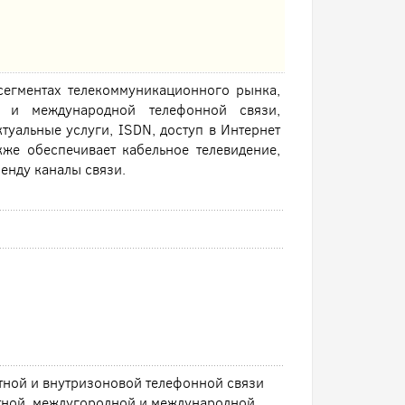
сегментах телекоммуникационного рынка,
й и международной телефонной связи,
туальные услуги, ISDN, доступ в Интернет
же обеспечивает кабельное телевидение,
енду каналы связи.
тной и внутризоновой телефонной связи
тной, междугородной и международной