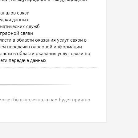
аналов связи
едачи данных
ематических служб
еграфной связи
асти в области оказания услуг связи в
нием передачи голосовой информации
асти в области оказания услуг связи по
ети передаче данных
 может быть полезно, а нам будет приятно.