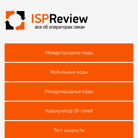
Междугородние коды
Мобильные коды
Международные коды
Калькулятор IP-сетей
Тест скороcти