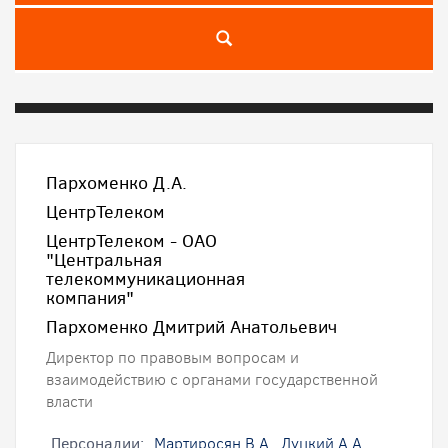
Пархоменко Д.А.
ЦентрТелеком
ЦентрТелеком - ОАО
"Центральная
телекоммуникационная
компания"
Пархоменко Дмитрий Анатольевич
Директор по правовым вопросам и
взаимодействию с органами государственной
власти
Персоналии:
Мартиросян В.А.
,
Луцкий А.А.
,