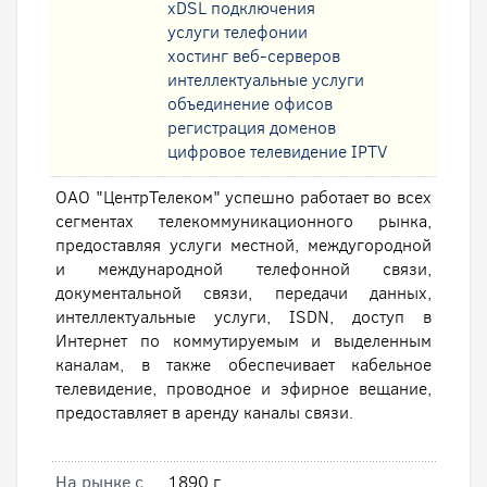
xDSL подключения
услуги телефонии
хостинг веб-серверов
интеллектуальные услуги
oбъединение офисов
регистрация доменов
цифровое телевидение IPTV
ОАО "ЦентрТелеком" успешно работает во всех
сегментах телекоммуникационного рынка,
предоставляя услуги местной, междугородной
и международной телефонной связи,
документальной связи, передачи данных,
интеллектуальные услуги, ISDN, доступ в
Интернет по коммутируемым и выделенным
каналам, в также обеспечивает кабельное
телевидение, проводное и эфирное вещание,
предоставляет в аренду каналы связи.
На рынке с
1890 г.