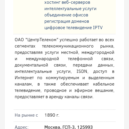
хостинг веб-серверов
интеллектуальные услуги
oбъединение офисов
регистрация доменов
цифровое телевидение IPTV
ОАО "ЦентрТелеком" успешно работает во всех
сегментах телекоммуникационного рынка,
предоставляя услуги местной, междугородной
и международной телефонной связи,
документальной связи, передачи данных,
интеллектуальные услуги, ISDN, доступ в
Интернет по коммутируемым и выделенным
каналам, в также обеспечивает кабельное
телевидение, проводное и эфирное вещание,
предоставляет в аренду каналы связи.
На рынке с
1890 г.
Адрес:
Москва, ГСП-3, 125993