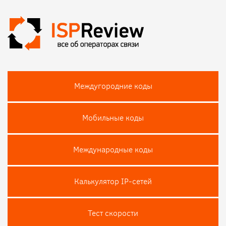
Междугородние коды
Мобильные коды
Международные коды
Калькулятор IP-сетей
Тест скороcти