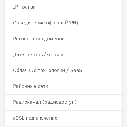
IP-транзит
Объединение офисов (VPN)
Регистрация доменов
Дата-центры/хостинг
Облачные технологии / SaaS
Районные сети
Радиоканал (радиодоступ)
хDSL подключение