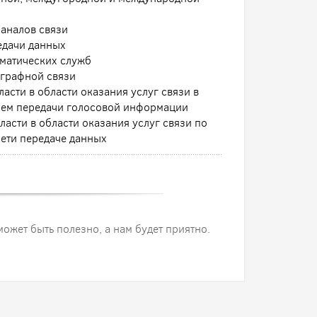
аналов связи
едачи данных
ематических служб
еграфной связи
асти в области оказания услуг связи в
нием передачи голосовой информации
асти в области оказания услуг связи по
ети передаче данных
 может быть полезно, а нам будет приятно.