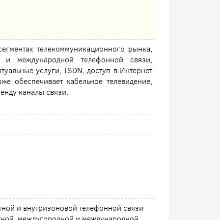
сегментах телекоммуникационного рынка,
й и международной телефонной связи,
туальные услуги, ISDN, доступ в Интернет
же обеспечивает кабельное телевидение,
енду каналы связи.
тной и внутризоновой телефонной связи
тной, междугородной и международной