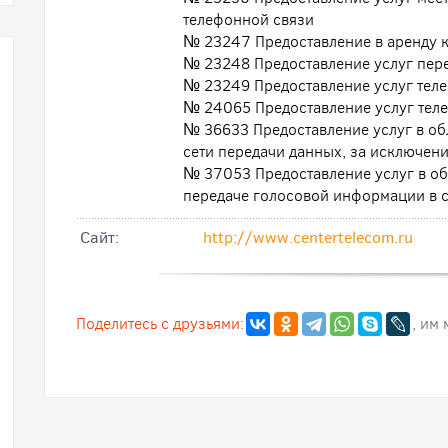
телефонной связи
№ 23247 Предоставление в аренду к
№ 23248 Предоставление услуг пер
№ 23249 Предоставление услуг тел
№ 24065 Предоставление услуг тел
№ 36633 Предоставление услуг в обл
сети передачи данных, за исключе
№ 37053 Предоставление услуг в обл
передаче голосовой информации в с
Cайт:
http://www.centertelecom.ru
Поделитесь с друзьями:
, им