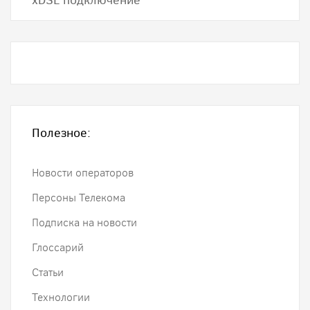
хDSL подключение
Полезное:
Новости операторов
Персоны Телекома
Подписка на новости
Глоссарий
Статьи
Технологии