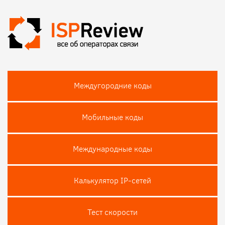
Междугородние коды
Мобильные коды
Международные коды
Калькулятор IP-сетей
Тест скороcти