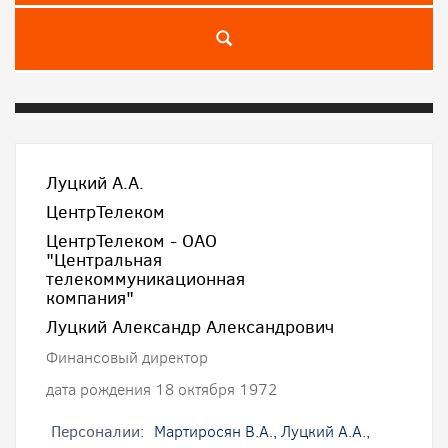
Луцкий А.А.
ЦентрТелеком
ЦентрТелеком - ОАО
"Центральная
телекоммуникационная
компания"
Луцкий Александр Александрович
Финансовый директор
дата рождения 18 октября 1972
Персоналии:
Мартиросян В.А.
,
Луцкий А.А.
,