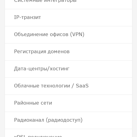
Системные интеграторы
IP-транзит
Объединение офисов (VPN)
Регистрация доменов
Дата-центры/хостинг
Облачные технологии / SaaS
Районные сети
Радиоканал (радиодоступ)